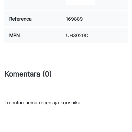
Referenca
169889
MPN
UH3020C
Komentara (0)
Trenutno nema recenzija korisnika.