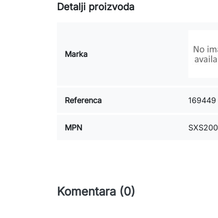
Detalji proizvoda
Marka
Referenca
169449
MPN
SXS200
Komentara (0)