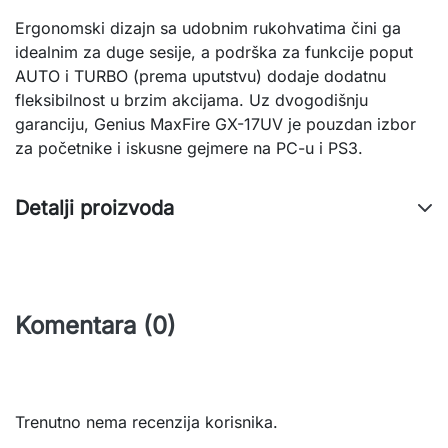
Ergonomski dizajn sa udobnim rukohvatima čini ga 
idealnim za duge sesije, a podrška za funkcije poput 
AUTO i TURBO (prema uputstvu) dodaje dodatnu 
fleksibilnost u brzim akcijama. Uz dvogodišnju 
garanciju, Genius MaxFire GX-17UV je pouzdan izbor 
za početnike i iskusne gejmere na PC-u i PS3.
Detalji proizvoda
Komentara (0)
Trenutno nema recenzija korisnika.