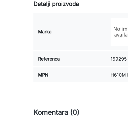
Detalji proizvoda
Marka
Referenca
159295
MPN
H610M 
Komentara (0)