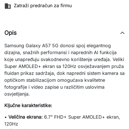

Zatraži predračun za firmu
Opis
Samsung Galaxy A57 5G donosi spoj elegantnog
dizajna, snažnih performansi i naprednih AI funkcija
koje unapređuju svakodnevno korištenje uređaja. Veliki
Super AMOLED+ ekran sa 120Hz osvježavanjem pruža
fluidan prikaz sadržaja, dok napredni sistem kamera sa
optičkom stabilizacijom omogućava kvalitetne
fotografije i video zapise u različitim uslovima
osvjetljenja.
Ključne karakteristike:
•
Veličina ekrana:
6.7" FHD+ Super AMOLED+ ekran,
120Hz