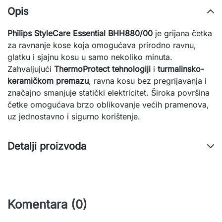
Opis
Philips StyleCare Essential BHH880/00
je grijana četka
za ravnanje kose koja omogućava prirodno ravnu,
glatku i sjajnu kosu u samo nekoliko minuta.
Zahvaljujući
ThermoProtect tehnologiji
i
turmalinsko-
keramičkom premazu
, ravna kosu bez pregrijavanja i
značajno smanjuje statički elektricitet. Široka površina
četke omogućava brzo oblikovanje većih pramenova,
uz jednostavno i sigurno korištenje.
Detalji proizvoda
Komentara (0)