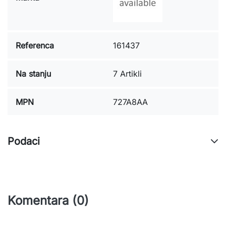
Referenca
161437
Na stanju
7 Artikli
MPN
727A8AA
Podaci
Komentara (0)