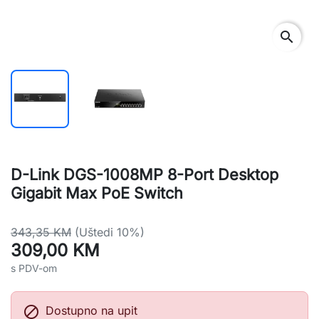
search
D-Link DGS-1008MP 8-Port Desktop
Gigabit Max PoE Switch
343,35 KM
(Uštedi 10%)
309,00 KM
s PDV-om

Dostupno na upit