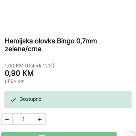
Hemijska olovka Bingo 0,7mm
zelena/crna
1,00 KM
(Uštedi 12%)
0,90 KM
s PDV-om

Dostupno

