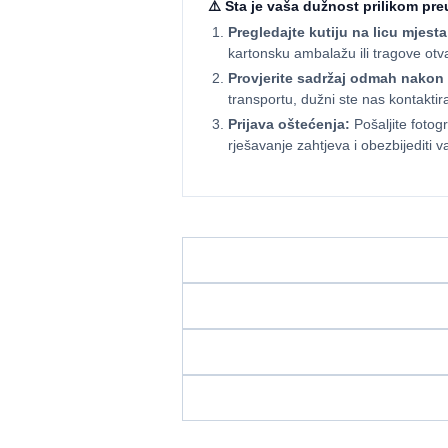
⚠️ Šta je vaša dužnost prilikom pr
Pregledajte kutiju na licu mjesta
kartonsku ambalažu ili tragove ot
Provjerite sadržaj odmah nakon 
transportu, dužni ste nas kontaktir
Prijava oštećenja:
Pošaljite fotog
rješavanje zahtjeva i obezbijediti