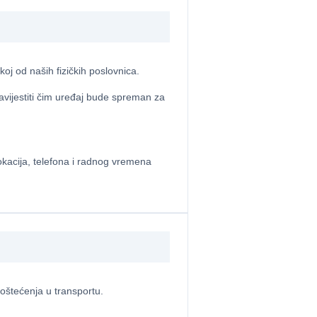
oj od naših fizičkih poslovnica.
avijestiti čim uređaj bude spreman za
lokacija, telefona i radnog vremena
h oštećenja u transportu.