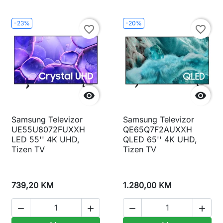
-23%
-20%
favorite_border
favorite_border


Samsung Televizor
Samsung Televizor
UE55U8072FUXXH
QE65Q7F2AUXXH
LED 55'' 4K UHD,
QLED 65'' 4K UHD,
Tizen TV
Tizen TV
739,20 KM
1.280,00 KM



