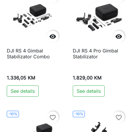


DJI RS 4 Gimbal
DJI RS 4 Pro Gimbal
Stabilizator Combo
Stabilizator
1.336,05 KM
1.829,00 KM
See details
See details
-10%
-10%
favorite_border
favorite_border