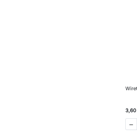
Wire
3,60
