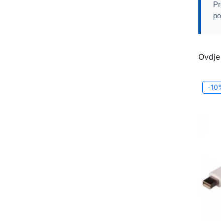
Pr
po
Ovdje
-10