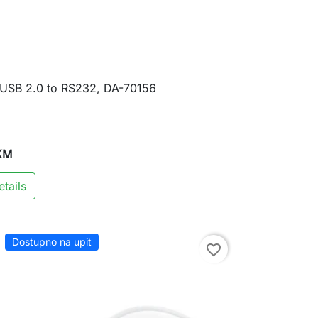
 USB 2.0 to RS232, DA-70156

Brzi pregled
KM
tails
Dostupno na upit
favorite_border