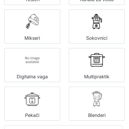
Mikseri
Sokovnici
Digitalna vaga
Multipraktik
Pekači
Blenderi