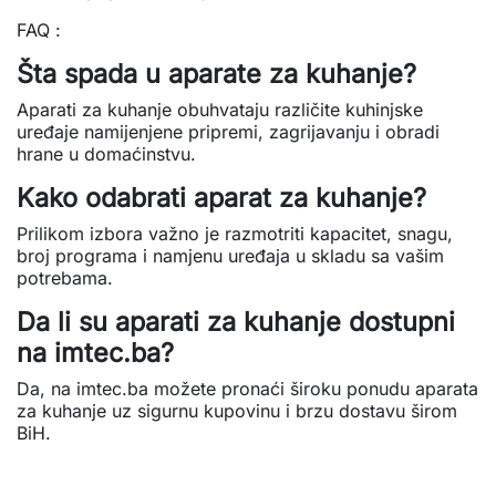
FAQ :
Šta spada u aparate za kuhanje?
Aparati za kuhanje obuhvataju različite kuhinjske
uređaje namijenjene pripremi, zagrijavanju i obradi
hrane u domaćinstvu.
Kako odabrati aparat za kuhanje?
Prilikom izbora važno je razmotriti kapacitet, snagu,
broj programa i namjenu uređaja u skladu sa vašim
potrebama.
Da li su aparati za kuhanje dostupni
na imtec.ba?
Da, na imtec.ba možete pronaći široku ponudu aparata
za kuhanje uz sigurnu kupovinu i brzu dostavu širom
BiH.