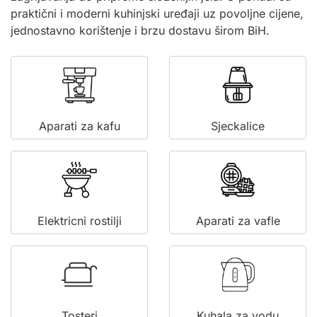
praktični i moderni kuhinjski uređaji uz povoljne cijene,
jednostavno korištenje i brzu dostavu širom BiH.
Aparati za kafu
Sjeckalice
Elektricni rostilji
Aparati za vafle
Tosteri
Kuhala za vodu