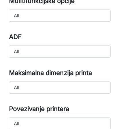
Mulftifunkcijske opcije
ADF
Maksimalna dimenzija printa
Povezivanje printera