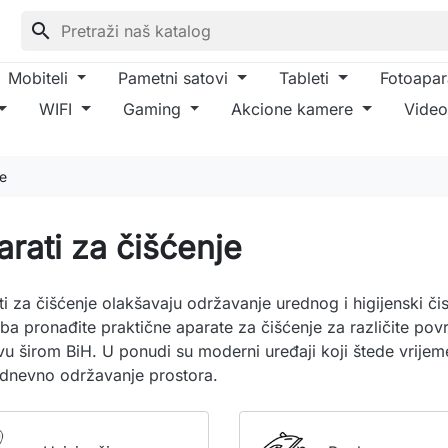
search
Mobiteli
Pametni satovi
Tableti
Fotoapar
WIFI
Gaming
Akcione kamere
Video
je
rati za čišćenje
i za čišćenje olakšavaju održavanje urednog i higijenski č
ba pronađite praktične aparate za čišćenje za različite povr
vu širom BiH. U ponudi su moderni uređaji koji štede vrije
dnevno održavanje prostora.