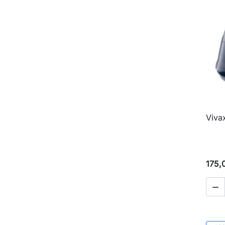
Viva
175,
