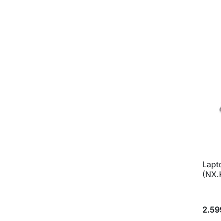
Lapt
(NX.
2.59