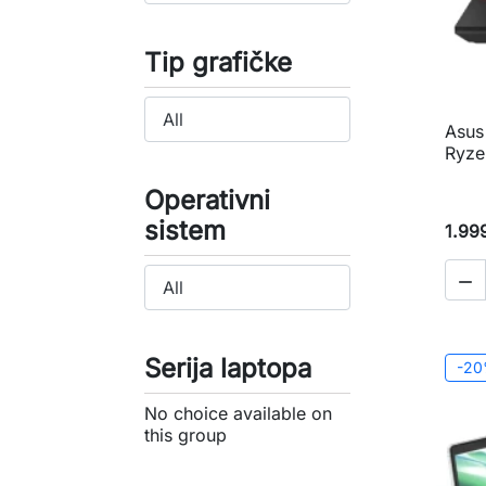
Tip grafičke
Asus
Ryze
Operativni
sistem
1.99

Serija laptopa
-2
No choice available on
this group