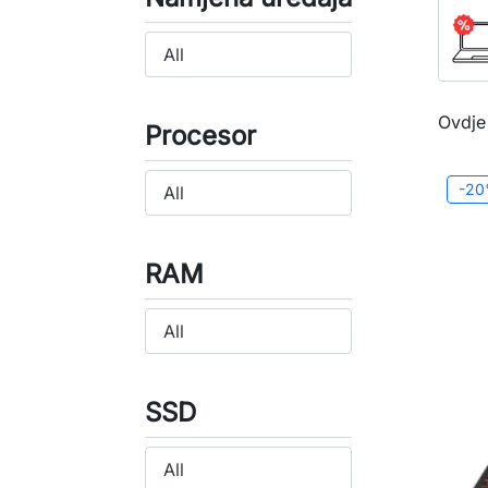
Ovdje
Procesor
-2
RAM
SSD