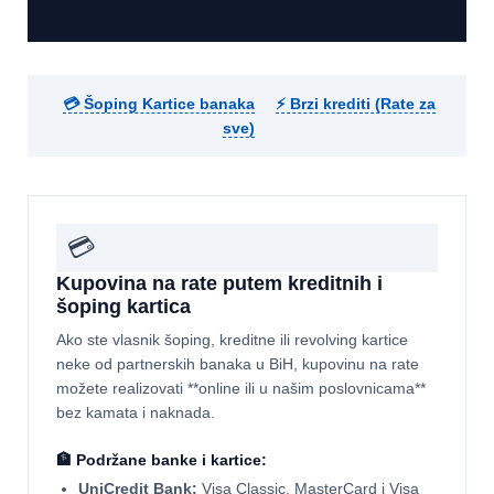
💳 Šoping Kartice banaka
⚡ Brzi krediti (Rate za
sve)
💳
Kupovina na rate putem kreditnih i
šoping kartica
Ako ste vlasnik šoping, kreditne ili revolving kartice
neke od partnerskih banaka u BiH, kupovinu na rate
možete realizovati **online ili u našim poslovnicama**
bez kamata i naknada.
🏦 Podržane banke i kartice:
UniCredit Bank:
Visa Classic, MasterCard i Visa