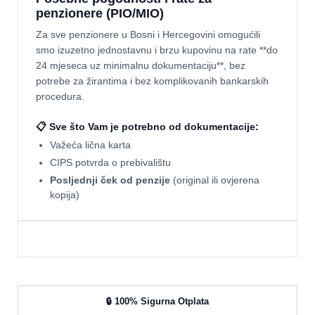
penzionere (PIO/MIO)
Za sve penzionere u Bosni i Hercegovini omogućili
smo izuzetno jednostavnu i brzu kupovinu na rate **do
24 mjeseca uz minimalnu dokumentaciju**, bez
potrebe za žirantima i bez komplikovanih bankarskih
procedura.
📋 Sve što Vam je potrebno od dokumentacije:
Važeća lična karta
CIPS potvrda o prebivalištu
Posljednji ček od penzije
(original ili ovjerena
kopija)
🔒 100% Sigurna Otplata