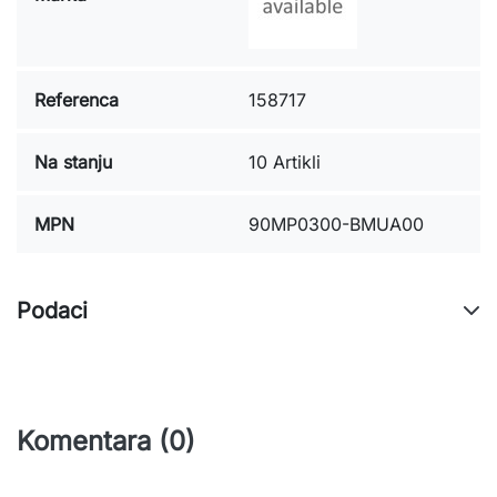
Referenca
158717
Na stanju
10 Artikli
MPN
90MP0300-BMUA00
Podaci
Komentara (0)