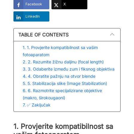
Facebook
X
LinkedIn
TABLE OF CONTENTS
1. 1. Provjerite kompatibilnost sa vašim
fotoaparatom
2. 2. Razumite žižnu daljinu (focal length)
3. 3. Odaberite između zum i fiksnog objektiva
4. 4. Obratite pažnju na otvor blende
5. 5. Stabilizacija slike (Image Stabilization)
6. 6. Razmotrite specijalizirane objektive
(makro, širokougaoni)
7. ✅ Zaključak
1. Provjerite kompatibilnost sa