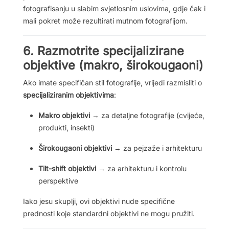
fotografisanju u slabim svjetlosnim uslovima, gdje čak i
mali pokret može rezultirati mutnom fotografijom.
6. Razmotrite specijalizirane
objektive (makro, širokougaoni)
Ako imate specifičan stil fotografije, vrijedi razmisliti o
specijaliziranim objektivima
:
Makro objektivi
→ za detaljne fotografije (cvijeće,
produkti, insekti)
Širokougaoni objektivi
→ za pejzaže i arhitekturu
Tilt-shift objektivi
→ za arhitekturu i kontrolu
perspektive
Iako jesu skuplji, ovi objektivi nude specifične
prednosti koje standardni objektivi ne mogu pružiti.