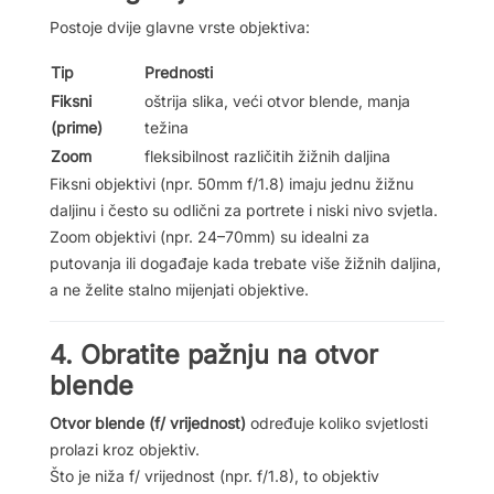
Postoje dvije glavne vrste objektiva:
Tip
Prednosti
Fiksni
oštrija slika, veći otvor blende, manja
(prime)
težina
Zoom
fleksibilnost različitih žižnih daljina
Fiksni objektivi (npr. 50mm f/1.8) imaju jednu žižnu
daljinu i često su odlični za portrete i niski nivo svjetla.
Zoom objektivi (npr. 24–70mm) su idealni za
putovanja ili događaje kada trebate više žižnih daljina,
a ne želite stalno mijenjati objektive.
4. Obratite pažnju na otvor
blende
Otvor blende (f/ vrijednost)
određuje koliko svjetlosti
prolazi kroz objektiv.
Što je niža f/ vrijednost (npr. f/1.8), to objektiv