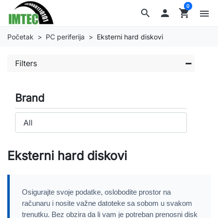
0
search

shopping_cart
menu
Početak
PC periferija
Eksterni hard diskovi
Filters
Brand
Eksterni hard diskovi
Osigurajte svoje podatke, oslobodite prostor na
računaru i nosite važne datoteke sa sobom u svakom
trenutku. Bez obzira da li vam je potreban prenosni disk