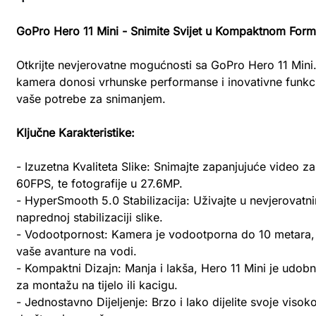
GoPro Hero 11 Mini - Snimite Svijet u Kompaktnom Form
Otkrijte nevjerovatne mogućnosti sa GoPro Hero 11 Mini
kamera donosi vrhunske performanse i inovativne funkcij
vaše potrebe za snimanjem.
Ključne Karakteristike:
- Izuzetna Kvaliteta Slike: Snimajte zapanjujuće video zap
60FPS, te fotografije u 27.6MP.
- HyperSmooth 5.0 Stabilizacija: Uživajte u nevjerovatn
naprednoj stabilizaciji slike.
- Vodootpornost: Kamera je vodootporna do 10 metara, 
vaše avanture na vodi.
- Kompaktni Dizajn: Manja i lakša, Hero 11 Mini je udobni
za montažu na tijelo ili kacigu.
- Jednostavno Dijeljenje: Brzo i lako dijelite svoje visok