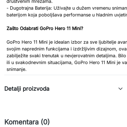
društvenim mrežama.
- Dugotrajna Baterija: Uživajte u dužem vremenu snim
baterijom koja poboljšava performanse u hladnim uvjeti
Zašto Odabrati GoPro Hero 11 Mini?
GoPro Hero 11 Mini je idealan izbor za sve ljubitelje avan
svojim naprednim funkcijama i izdržljivim dizajnom, o
zabilježite svaki trenutak u nevjerovatnim detaljima. Bil
ili u svakodnevnim situacijama, GoPro Hero 11 Mini je va
snimanje.
Detalji proizvoda
Komentara (0)