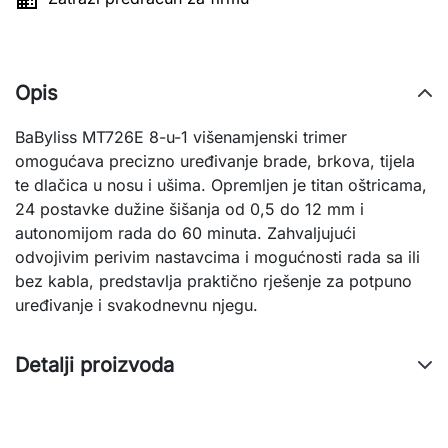

Opis
BaByliss MT726E 8-u-1 višenamjenski trimer
omogućava precizno uređivanje brade, brkova, tijela
te dlačica u nosu i ušima. Opremljen je titan oštricama,
24 postavke dužine šišanja od 0,5 do 12 mm i
autonomijom rada do 60 minuta. Zahvaljujući
odvojivim perivim nastavcima i mogućnosti rada sa ili
bez kabla, predstavlja praktično rješenje za potpuno
uređivanje i svakodnevnu njegu.
Detalji proizvoda