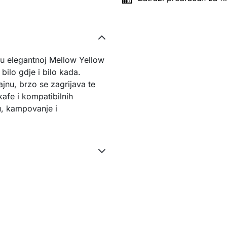
 elegantnoj Mellow Yellow
ilo gdje i bilo kada.
jnu, brzo se zagrijava te
fe i kompatibilnih
ju, kampovanje i