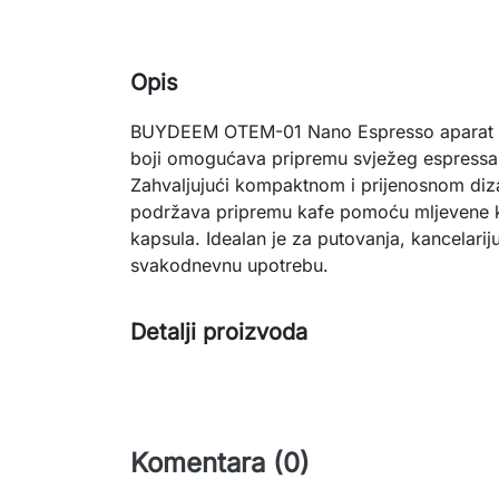
Opis
BUYDEEM OTEM-01 Nano Espresso aparat u
boji omogućava pripremu svježeg espressa b
Zahvaljujući kompaktnom i prijenosnom diza
podržava pripremu kafe pomoću mljevene ka
kapsula. Idealan je za putovanja, kancelari
svakodnevnu upotrebu.
Detalji proizvoda
Komentara (0)