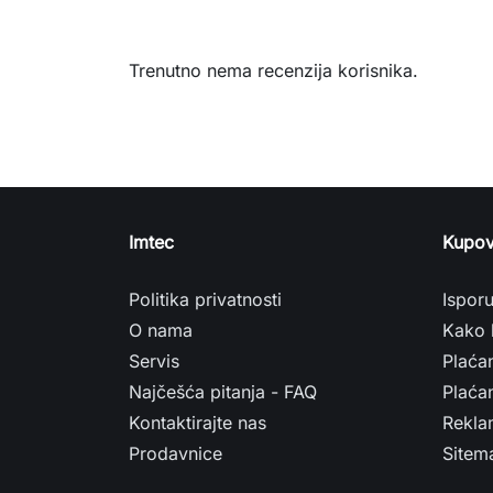
Trenutno nema recenzija korisnika.
Imtec
Kupov
Politika privatnosti
Ispor
O nama
Kako 
Servis
Plaća
Najčešća pitanja - FAQ
Plaćan
Kontaktirajte nas
Rekla
Prodavnice
Sitem