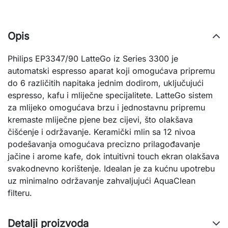
Opis
Philips EP3347/90 LatteGo iz Series 3300 je
automatski espresso aparat koji omogućava pripremu
do 6 različitih napitaka jednim dodirom, uključujući
espresso, kafu i mliječne specijalitete. LatteGo sistem
za mlijeko omogućava brzu i jednostavnu pripremu
kremaste mliječne pjene bez cijevi, što olakšava
čišćenje i održavanje. Keramički mlin sa 12 nivoa
podešavanja omogućava precizno prilagođavanje
jačine i arome kafe, dok intuitivni touch ekran olakšava
svakodnevno korištenje. Idealan je za kućnu upotrebu
uz minimalno održavanje zahvaljujući AquaClean
filteru.
Detalji proizvoda