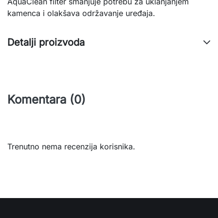
AquaClean filter smanjuje potrebu za uklanjanjem
kamenca i olakšava održavanje uređaja.
Detalji proizvoda
Komentara (0)
Trenutno nema recenzija korisnika.