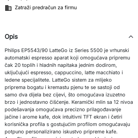

Zatraži predračun za firmu
Opis
Philips EP5543/90 LatteGo iz Series 5500 je vrhunski
automatski espresso aparat koji omogućava pripremu
čak 20 toplih i hladnih napitaka jednim dodirom,
uključujući espresso, cappuccino, latte macchiato i
ledene specijalitete. LatteGo sistem za mlijeko
priprema bogatu i kremastu pjenu te se sastoji od
samo dva dijela bez cijevi, što omogućava izuzetno
brzo i jednostavno čišćenje. Keramički mlin sa 12 nivoa
podešavanja omogućava precizno prilagođavanje
jačine i arome kafe, dok intuitivni TFT ekran i četiri
korisnička profila s gostujućim profilom omogućavaju
potpuno personalizirano iskustvo pripreme kafe.