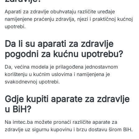
Aparati za zdravlje obuhvataju različite uređaje
namijenjene praćenju zdravlja, njezi i praktičnoj kućnoj
upotrebi.
Da li su aparati za zdravlje
pogodni za kućnu upotrebu?
Da, većina modela je prilagođena jednostavnom
korištenju u kućnim uslovima i namijenjena je
svakodnevnoj upotrebi.
Gdje kupiti aparate za zdravlje
u BiH?
Na imtec.ba možete pronaći različite aparate za
zdravlje uz sigurnu kupovinu i brzu dostavu širom BiH.