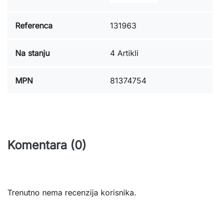
Referenca
131963
Na stanju
4 Artikli
MPN
81374754
Komentara (0)
Trenutno nema recenzija korisnika.