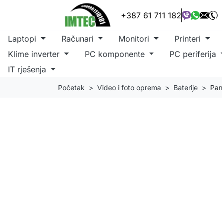
+387 61 711 182
Laptopi
Računari
Monitori
Printeri
Klime inverter
PC komponente
PC periferija
IT rješenja
Početak
Video i foto oprema
Baterije
Pan