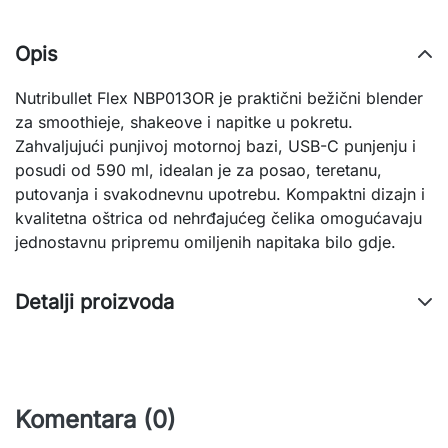
Opis
Nutribullet Flex NBP013OR je praktični bežični blender
za smoothieje, shakeove i napitke u pokretu.
Zahvaljujući punjivoj motornoj bazi, USB-C punjenju i
posudi od 590 ml, idealan je za posao, teretanu,
putovanja i svakodnevnu upotrebu. Kompaktni dizajn i
kvalitetna oštrica od nehrđajućeg čelika omogućavaju
jednostavnu pripremu omiljenih napitaka bilo gdje.
Detalji proizvoda
Komentara (0)