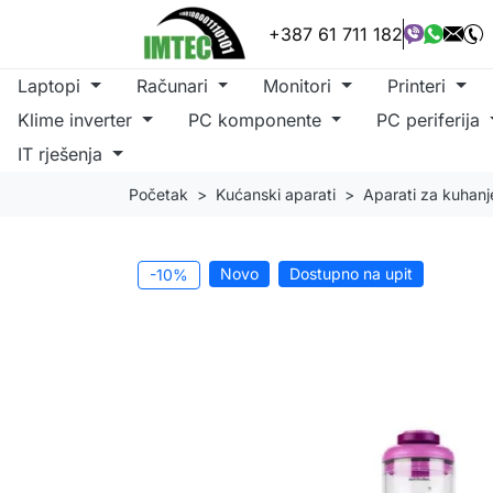
+387 61 711 182
Laptopi
Računari
Monitori
Printeri
Klime inverter
PC komponente
PC periferija
IT rješenja
Početak
Kućanski aparati
Aparati za kuhanj
Novo
Dostupno na upit
-10%