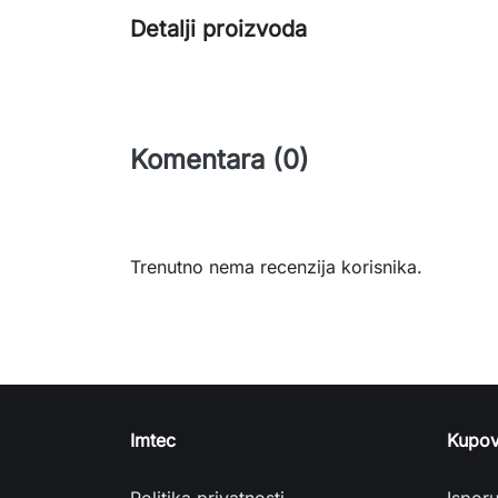
Detalji proizvoda
Komentara (0)
Trenutno nema recenzija korisnika.
Imtec
Kupov