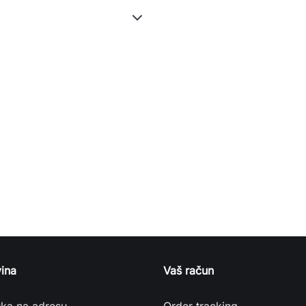
ina
Vaš račun