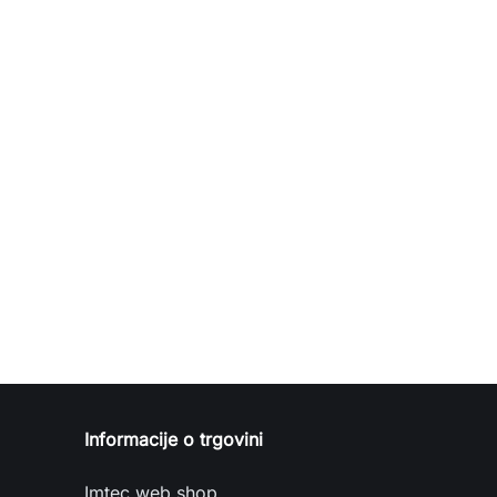
Informacije o trgovini
Imtec web shop