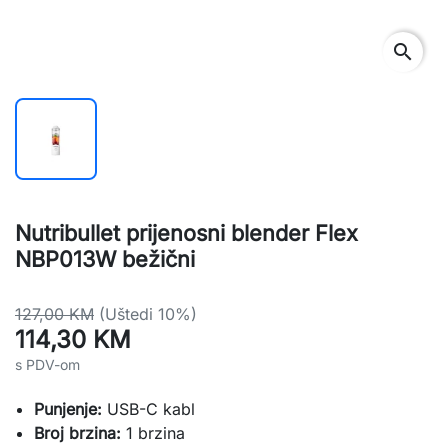
search
Nutribullet prijenosni blender Flex
NBP013W bežični
127,00 KM
(Uštedi 10%)
114,30 KM
s PDV-om
Punjenje:
USB-C kabl
Broj brzina:
1 brzina