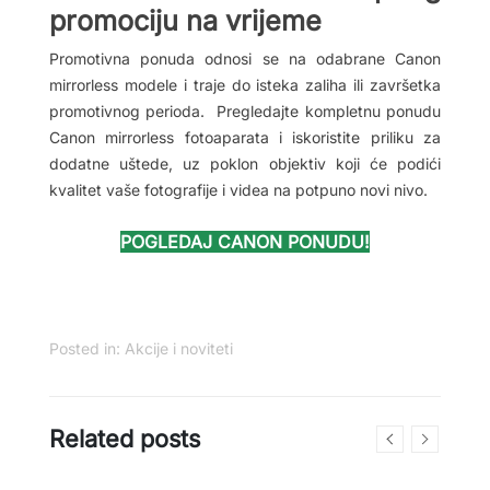
promociju na vrijeme
Promotivna ponuda odnosi se na odabrane Canon
mirrorless modele i traje do isteka zaliha ili završetka
promotivnog perioda. Pregledajte kompletnu ponudu
Canon mirrorless fotoaparata i iskoristite priliku za
dodatne uštede, uz poklon objektiv koji će podići
kvalitet vaše fotografije i videa na potpuno novi nivo.
POGLEDAJ CANON PONUDU!
Posted in:
Akcije i noviteti
Related posts