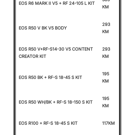
EOS R6 MARK II V5 + RF 24-105 L KIT
KM
293
EOS R50 V BK V5 BODY
KM
EOS R50 V+RF-S14-30 V5 CONTENT
293
CREATOR KIT
KM
195
EOS R50 BK + RF-S 18-45 S KIT
KM
195
EOS R50 WH/BK + RF-S 18-150 S KIT
KM
EOS R100 + RF-S 18-45 S KIT
117KM