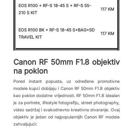
EOS R100 + RF-S 18-45 S + RF-S 55-
117 KM
210 S KIT
EOS R100 BK + RF-S 18-45 S+BAG+SD
117 KM
TRAVEL KIT
Canon RF 50mm F1.8 objektiv
na poklon
Pored instant popusta, uz određene promotivne
modele kupci dobijaju i Canon RF 50mm F1.8 objektiv
kao poklon dodatne vrijednosti. RF 50mm F1.8 idealan
je za portrete, lifestyle fotografiju, street photography,
video sadržaj i svakodnevno kreativno stvaranje. Ovaj
objektiv je jedan od najpopularnijih Canon RF modela
zahvaljujući: