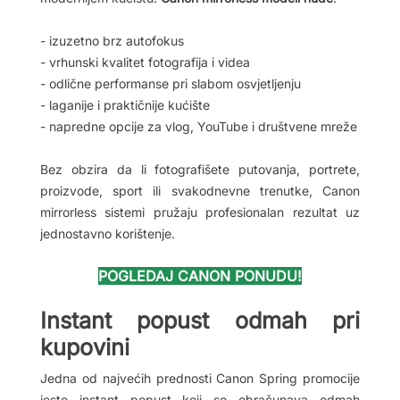
- izuzetno brz autofokus
- vrhunski kvalitet fotografija i videa
- odlične performanse pri slabom osvjetljenju
- laganije i praktičnije kućište
- napredne opcije za vlog, YouTube i društvene mreže
Bez obzira da li fotografišete putovanja, portrete,
proizvode, sport ili svakodnevne trenutke, Canon
mirrorless sistemi pružaju profesionalan rezultat uz
jednostavno korištenje.
POGLEDAJ CANON PONUDU!
Instant popust odmah pri
kupovini
Jedna od najvećih prednosti Canon Spring promocije
jeste instant popust koji se obračunava odmah