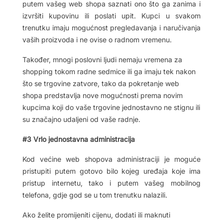
putem vašeg web shopa saznati ono što ga zanima i
izvršiti kupovinu ili poslati upit. Kupci u svakom
trenutku imaju mogućnost pregledavanja i naručivanja
vaših proizvoda i ne ovise o radnom vremenu.
Također, mnogi poslovni ljudi nemaju vremena za
shopping tokom radne sedmice ili ga imaju tek nakon
što se trgovine zatvore, tako da pokretanje web
shopa predstavlja nove mogućnosti prema novim
kupcima koji do vaše trgovine jednostavno ne stignu ili
su značajno udaljeni od vaše radnje.
#3 Vrlo jednostavna administracija
Kod većine web shopova administraciji je moguće
pristupiti putem gotovo bilo kojeg uređaja koje ima
pristup internetu, tako i putem vašeg mobilnog
telefona, gdje god se u tom trenutku nalazili.
Ako želite promijeniti cijenu, dodati ili maknuti