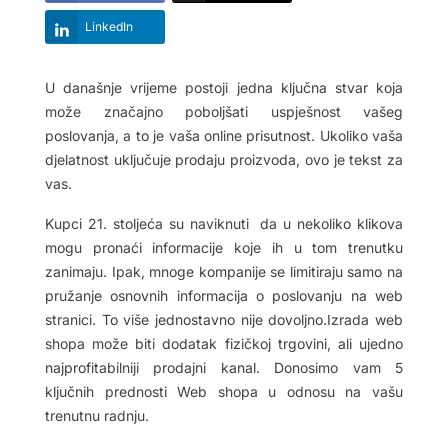
LinkedIn
U današnje vrijeme postoji jedna ključna stvar koja
može značajno poboljšati uspješnost vašeg
poslovanja, a to je vaša online prisutnost. Ukoliko vaša
djelatnost uključuje prodaju proizvoda, ovo je tekst za
vas.
Kupci 21. stoljeća su naviknuti
da u nekoliko klikova
mogu pronaći informacije koje ih u tom trenutku
zanimaju. Ipak, mnoge kompanije se limitiraju samo na
pružanje osnovnih informacija o poslovanju na web
stranici. To više jednostavno nije dovoljno.Izrada web
shopa može biti dodatak fizičkoj trgovini, ali ujedno
najprofitabilniji prodajni kanal. Donosimo vam 5
ključnih prednosti Web shopa u odnosu na vašu
trenutnu radnju.