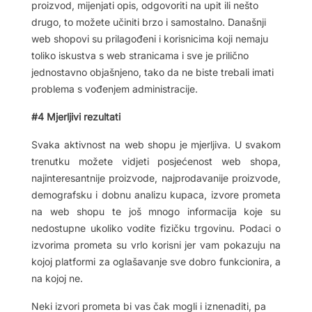
proizvod, mijenjati opis, odgovoriti na upit ili nešto
drugo, to možete učiniti brzo i samostalno. Današnji
web shopovi su prilagođeni i korisnicima koji nemaju
toliko iskustva s web stranicama i sve je prilično
jednostavno objašnjeno, tako da ne biste trebali imati
problema s vođenjem administracije.
#4 Mjerljivi rezultati
Svaka aktivnost na web shopu je mjerljiva. U svakom
trenutku možete vidjeti posjećenost web shopa,
najinteresantnije proizvode, najprodavanije proizvode,
demografsku i dobnu analizu kupaca, izvore prometa
na web shopu te još mnogo informacija koje su
nedostupne ukoliko vodite fizičku trgovinu. Podaci o
izvorima prometa su vrlo korisni jer vam pokazuju na
kojoj platformi za oglašavanje sve dobro funkcionira, a
na kojoj ne.
Neki izvori prometa bi vas čak mogli i iznenaditi, pa