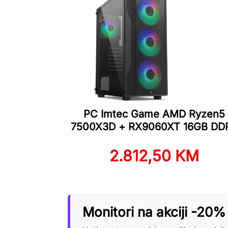
PC Imtec Game AMD Ryzen5
7500X3D + RX9060XT 16GB DD
2.812,50 KM
Monitori na akciji -20%