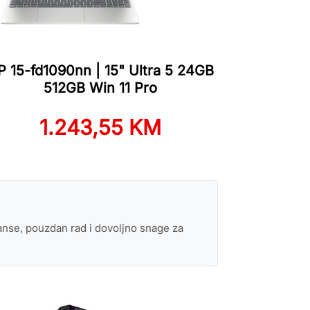
P 15-fd1090nn | 15" Ultra 5 24GB
512GB Win 11 Pro
1.243,55 KM
manse, pouzdan rad i dovoljno snage za