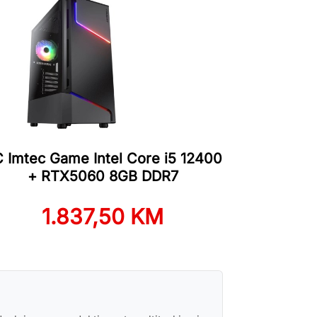
 Imtec Game Intel Core i5 12400
+ RTX5060 8GB DDR7
1.837,50 KM