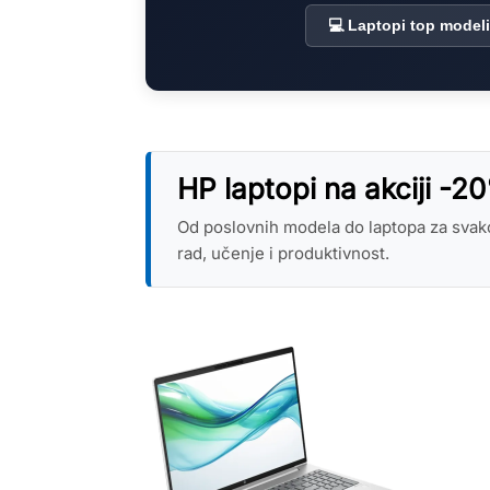
💻 Laptopi top modeli
HP laptopi na akciji -2
Od poslovnih modela do laptopa za svak
rad, učenje i produktivnost.