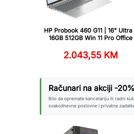
HP Probook 460 G11 | 16" Ultra
16GB 512GB Win 11 Pro Office
2.043,55 KM
Računari na akciji -20
Bilo da opremate kancelariju ili radni k
svakodnevne poslovne i privatne zadatk