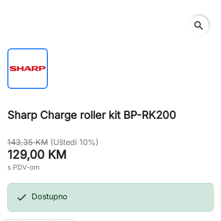
search
Sharp Charge roller kit BP-RK200
143,35 KM
(Uštedi 10%)
129,00 KM
s PDV-om

Dostupno