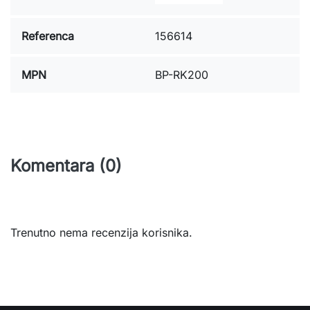
Referenca
156614
MPN
BP-RK200
Komentara (0)
Trenutno nema recenzija korisnika.