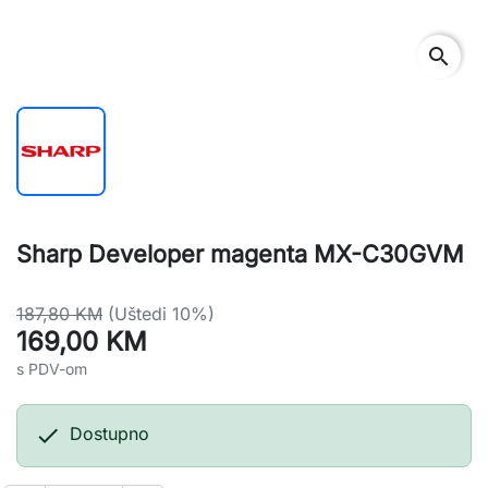
search
Sharp Developer magenta MX-C30GVM
187,80 KM
(Uštedi 10%)
169,00 KM
s PDV-om

Dostupno