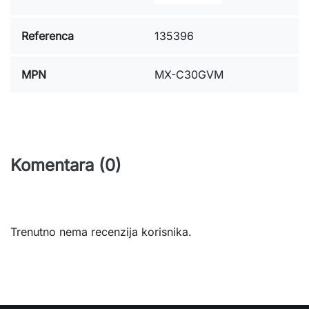
Referenca
135396
MPN
MX-C30GVM
Komentara (0)
Trenutno nema recenzija korisnika.