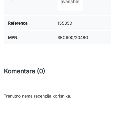
Referenca
155850
MPN
SKC600/2048G
Komentara (0)
Trenutno nema recenzija korisnika.