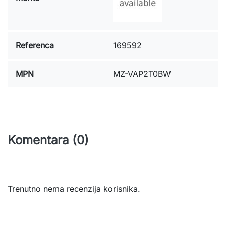
Referenca
169592
MPN
MZ-VAP2T0BW
Komentara (0)
Trenutno nema recenzija korisnika.