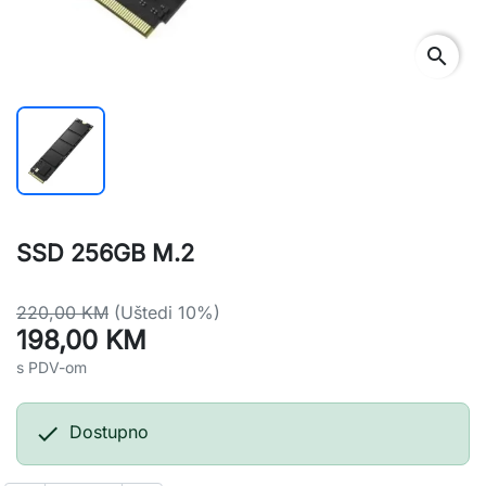
search
SSD 256GB M.2
220,00 KM
(Uštedi 10%)
198,00 KM
s PDV-om

Dostupno