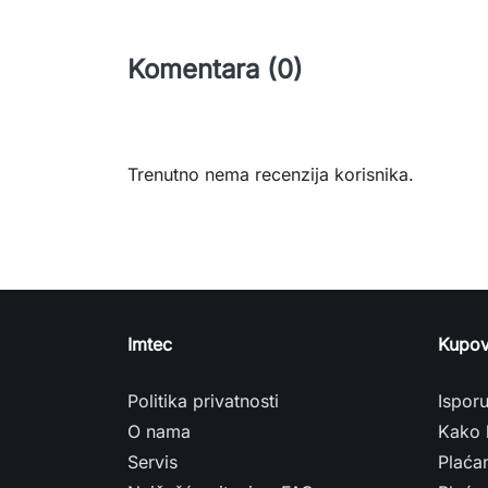
Komentara (0)
Trenutno nema recenzija korisnika.
Imtec
Kupov
Politika privatnosti
Ispor
O nama
Kako 
Servis
Plaća