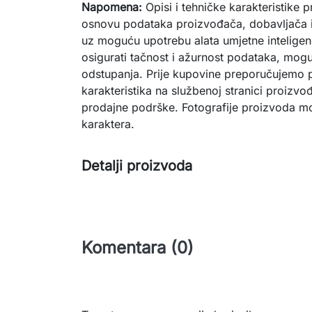
Napomena:
Opisi i tehničke karakteristike 
osnovu podataka proizvođača, dobavljača i
uz moguću upotrebu alata umjetne inteligenc
osigurati tačnost i ažurnost podataka, mogu
odstupanja. Prije kupovine preporučujemo p
karakteristika na službenoj stranici proizvođ
prodajne podrške. Fotografije proizvoda mog
karaktera.
Detalji proizvoda
Komentara (0)