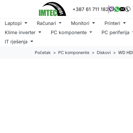
+387 61 711 182
Laptopi
Računari
Monitori
Printeri
Klime inverter
PC komponente
PC periferija
IT rješenja
Početak
PC komponente
Diskovi
WD HDD