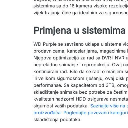
sistemima sa do 16 kamera visoke rezolucije
vijek trajanja čine ga idealnim za sigurnosne
Primjena u sistemima
WD Purple se savršeno uklapa u sisteme vi
prodavnicama, kancelarijama, magacinima i
Njegova optimizacija za rad sa DVR i NVR 
neprekidno snimanje i reprodukciju. Ovaj n
kontinuirani rad. Bilo da se radi o manjem 
ili velikom sigurnosnom rješenju, ovaj disk
performanse. Sa kapacitetom od 3TB, omo
skladištenje snimaka bez potrebe za česti
kvalitetan nadzorni HDD osigurava nesmeta
sigurnost vaših podataka.
Saznajte više na 
proizvođača
.
Pogledajte povezanu kategori
skladištenja podataka.