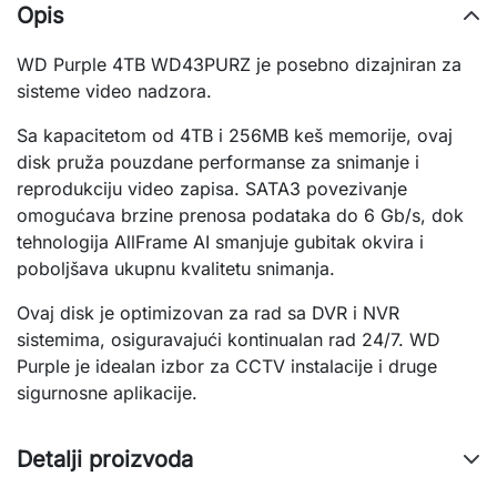
Opis
WD Purple 4TB WD43PURZ je posebno dizajniran za
sisteme video nadzora.
Sa kapacitetom od 4TB i 256MB keš memorije, ovaj
disk pruža pouzdane performanse za snimanje i
reprodukciju video zapisa. SATA3 povezivanje
omogućava brzine prenosa podataka do 6 Gb/s, dok
tehnologija AllFrame AI smanjuje gubitak okvira i
poboljšava ukupnu kvalitetu snimanja.
Ovaj disk je optimizovan za rad sa DVR i NVR
sistemima, osiguravajući kontinualan rad 24/7. WD
Purple je idealan izbor za CCTV instalacije i druge
sigurnosne aplikacije.
Detalji proizvoda