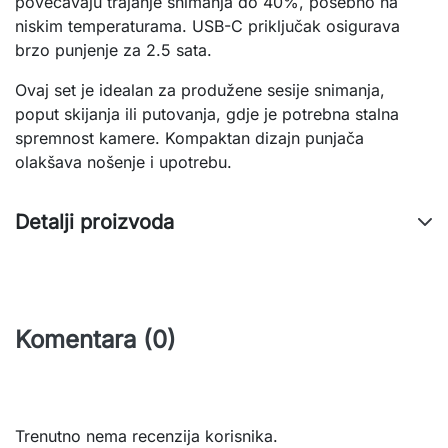
povećavaju trajanje snimanja do 40%, posebno na 
niskim temperaturama. USB-C priključak osigurava 
brzo punjenje za 2.5 sata.
Ovaj set je idealan za produžene sesije snimanja, 
poput skijanja ili putovanja, gdje je potrebna stalna 
spremnost kamere. Kompaktan dizajn punjača 
olakšava nošenje i upotrebu.
Detalji proizvoda
Komentara (0)
Trenutno nema recenzija korisnika.