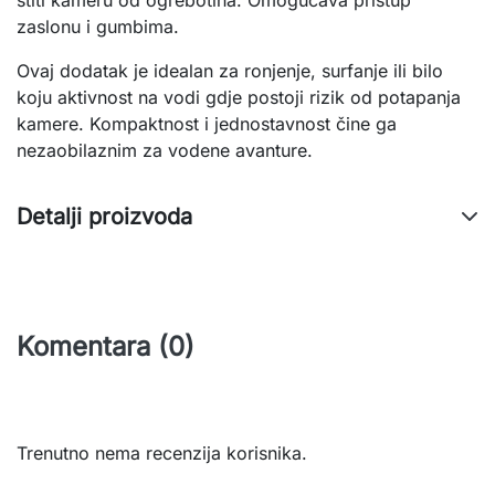
štiti kameru od ogrebotina. Omogućava pristup 
zaslonu i gumbima.
Ovaj dodatak je idealan za ronjenje, surfanje ili bilo 
koju aktivnost na vodi gdje postoji rizik od potapanja 
kamere. Kompaktnost i jednostavnost čine ga 
nezaobilaznim za vodene avanture.
Detalji proizvoda
Komentara (0)
Trenutno nema recenzija korisnika.