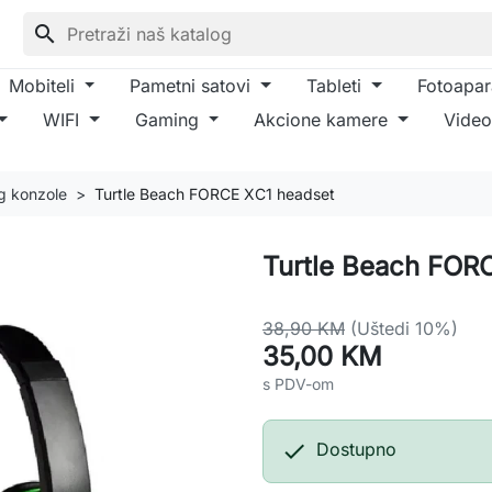
search
Mobiteli
Pametni satovi
Tableti
Fotoapar
WIFI
Gaming
Akcione kamere
Video
g konzole
Turtle Beach FORCE XC1 headset
Turtle Beach FOR
38,90 KM
(Uštedi 10%)
35,00 KM
s PDV-om

Dostupno