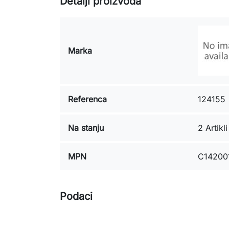
Detalji proizvoda
Marka
Referenca
124155
Na stanju
2 Artikli
MPN
C14200
Podaci