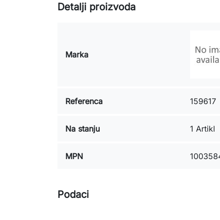
Detalji proizvoda
Marka
Referenca
159617
Na stanju
1 Artikl
MPN
100358
Podaci