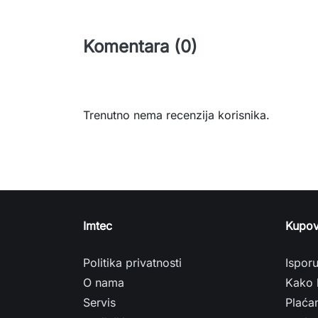
Komentara (0)
Trenutno nema recenzija korisnika.
Imtec
Kupov
Politika privatnosti
Ispor
O nama
Kako 
Servis
Plaća