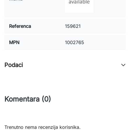
Referenca
159621
MPN
1002765
Podaci
Komentara (0)
Trenutno nema recenzija korisnika.