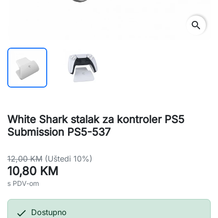
search
White Shark stalak za kontroler PS5
Submission PS5-537
12,00 KM
(Uštedi 10%)
10,80 KM
s PDV-om

Dostupno