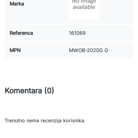
Marka
Referenca
161069
MPN
MWOB-2020G G
Komentara (0)
Trenutno nema recenzija korisnika.