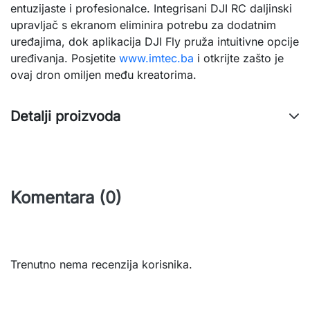
entuzijaste i profesionalce. Integrisani DJI RC daljinski 
upravljač s ekranom eliminira potrebu za dodatnim 
uređajima, dok aplikacija DJI Fly pruža intuitivne opcije 
uređivanja. Posjetite 
www.imtec.ba
 i otkrijte zašto je 
ovaj dron omiljen među kreatorima.
Detalji proizvoda
Komentara (0)
Trenutno nema recenzija korisnika.